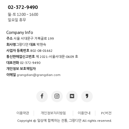
02-372-9490
월-토 12:00 ~ 16:00
일요일 휴무
Company Info
주소
서울 서대문구 거북골로 199
회사명
그랑디안
대표
박현숙
사업자 등록번호
802-08-01662
통신판매업신고번호
제 2021-서울서대문-0609 호
대표전화
02-372-9490
개인정보 보호책임자
이메일
grangdian@grangdian.com
이용약관
개인정보처리방침
이용안내
PC버전
Copyright © 일상에 함께하는 전통, 그랑디안 All rights reserved.