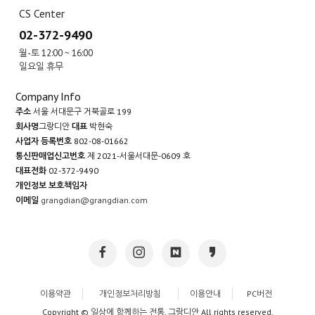
CS Center
02-372-9490
월-토 12:00 ~ 16:00
일요일 휴무
Company Info
주소
서울 서대문구 거북골로 199
회사명
그랑디안
대표
박현숙
사업자 등록번호
802-08-01662
통신판매업신고번호
제 2021-서울서대문-0609 호
대표전화
02-372-9490
개인정보 보호책임자
이메일
grangdian@grangdian.com
이용약관
개인정보처리방침
이용안내
PC버전
Copyright © 일상에 함께하는 전통, 그랑디안 All rights reserved.