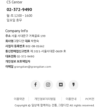
CS Center
02-372-9490
월-토 12:00 ~ 16:00
일요일 휴무
Company Info
주소
서울 서대문구 거북골로 199
회사명
그랑디안
대표
박현숙
사업자 등록번호
802-08-01662
통신판매업신고번호
제 2021-서울서대문-0609 호
대표전화
02-372-9490
개인정보 보호책임자
이메일
grangdian@grangdian.com
이용약관
개인정보처리방침
이용안내
PC버전
Copyright © 일상에 함께하는 전통, 그랑디안 All rights reserved.