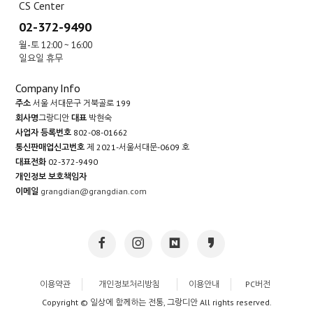
CS Center
02-372-9490
월-토 12:00 ~ 16:00
일요일 휴무
Company Info
주소
서울 서대문구 거북골로 199
회사명
그랑디안
대표
박현숙
사업자 등록번호
802-08-01662
통신판매업신고번호
제 2021-서울서대문-0609 호
대표전화
02-372-9490
개인정보 보호책임자
이메일
grangdian@grangdian.com
이용약관
개인정보처리방침
이용안내
PC버전
Copyright © 일상에 함께하는 전통, 그랑디안 All rights reserved.