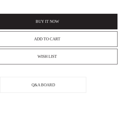
BUY IT NOW
ADD TO CART
WISH LIST
Q&A BOARD