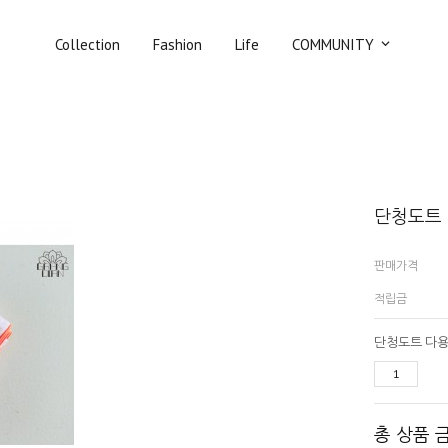
Collection
Fashion
Life
COMMUNITY
단청도트 
판매가격
적립금
단청도트 다용
총 상품 