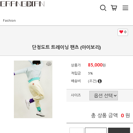
Fashion
0
단청도트 트레이닝 팬츠 (아이보리)
85,000
상품가
원
적립금
3%
배송비
(조건)
사이즈
0
총 상품 금액
원