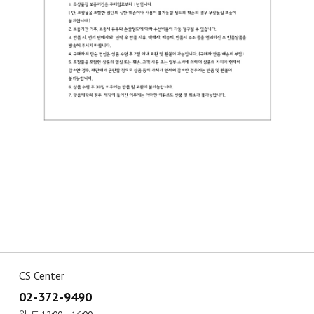
CS Center
02-372-9490