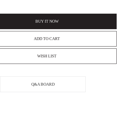
BUY IT NOW
ADD TO CART
WISH LIST
Q&A BOARD