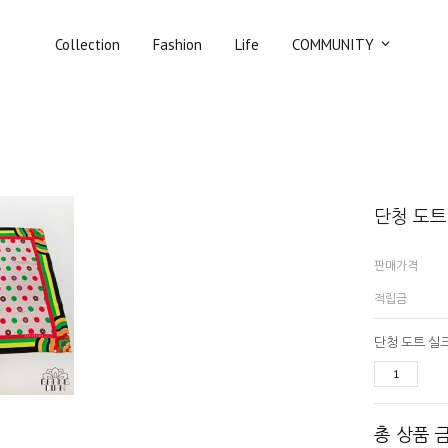
Collection
Fashion
Life
COMMUNITY
단청 도트
판매가격
적립금
단청 도트 실크
총 상품 