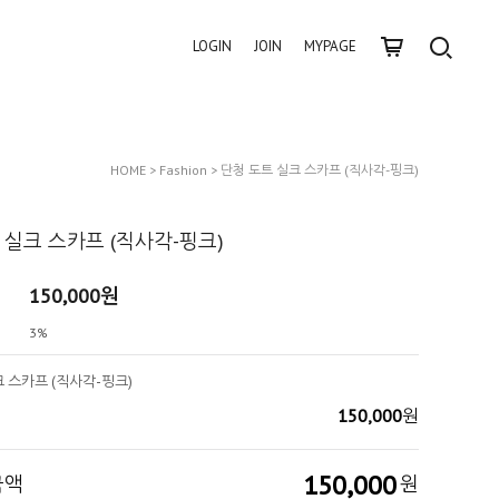
LOGIN
JOIN
MYPAGE
HOME
>
Fashion
> 단청 도트 실크 스카프 (직사각-핑크)
 실크 스카프 (직사각-핑크)
150,000
원
3%
 스카프 (직사각-핑크)
150,000
원
150,000
금액
원